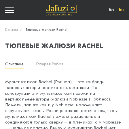
Ro
Ru
Главная
Тюлевые жалюзи Rachel
ТЮЛЕВЫЕ ЖАЛЮЗИ RACHEL
Описание
Галерея Работ
Мультижалюзи Rachel (Рэйчел) – это «гибрид»
тканевых штор и вертикальных жалюзи. По
конструкции эти мультижалюзи похожи на
вертикальные шторы-жалюзи Noblesse (Ноблесс).
Ламели, так же как и у Noblesse, напоминают
струящуюся ткань. Разница заключается в том, что у
мультижалюзи Rachel ламели раздельные и
соединяются только сверху – в плечиках, а у Noblesse
— цельное полотно. Внизу у мультиштор Rachel нет