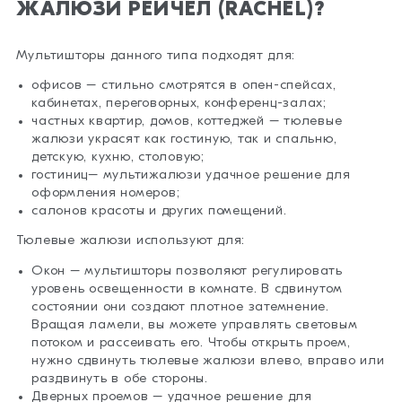
ЖАЛЮЗИ РЕЙЧЕЛ (RACHEL)?
Мультишторы данного типа подходят для:
офисов – стильно смотрятся в опен-спейсах,
кабинетах, переговорных, конференц-залах;
частных квартир, домов, коттеджей – тюлевые
жалюзи украсят как гостиную, так и спальню,
детскую, кухню, столовую;
гостиниц– мультижалюзи удачное решение для
оформления номеров;
салонов красоты и других помещений.
Тюлевые жалюзи используют для:
Окон – мультишторы позволяют регулировать
уровень освещенности в комнате. В сдвинутом
состоянии они создают плотное затемнение.
Вращая ламели, вы можете управлять световым
потоком и рассеивать его. Чтобы открыть проем,
нужно сдвинуть тюлевые жалюзи влево, вправо или
раздвинуть в обе стороны.
Дверных проемов – удачное решение для