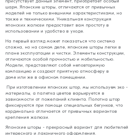
присутствует данный элемент, приобретает особый
шарм. Японские шторы, отличаются от привычных
моделей не только внешними характеристиками, но
также и техническими. Уникальная конструкция
японских жалюзи предоставит вам простоту в
использовании и удобство в уходе.
На первый взгляд может показаться что система
сложна, но на самом деле, японские шторы легки в
плане эксплуатации и чистки. Элементы конструкции,
отличаются особой прочностью и мобильностью.
Модели, представляют собой неповторимую
композицию и создают приятную атмосферу в
доме или же в офисном помещении.
При изготовлении японских штор, мы используем эко -
материалы, а палетка цветов варьируется в
зависимости от пожеланий клиента. Полотна штор
фиксируются при помощи специальных бегунков, что
кардинально отличается от привычных вариантов
крепления жалюзи.
Японские шторы - прекрасный вариант для любителей
интересного и лаконичного оформления.