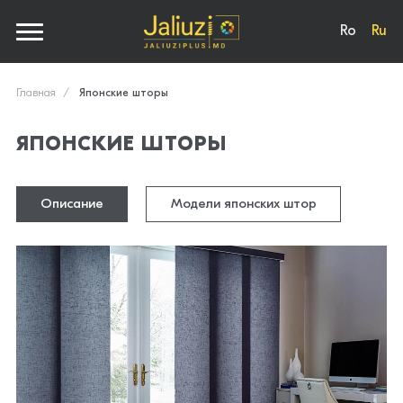
Ro
Ru
Главная
Японские шторы
ЯПОНСКИЕ ШТОРЫ
Описание
Модели японских штор