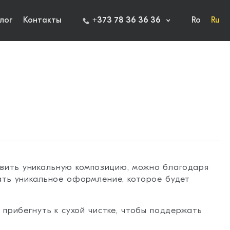
лог
Контакты
+373 78 36 36 36
Ro
Ru
вить уникальную композицию, можно благодаря
ать уникальное оформление, которое будет
прибегнуть к сухой чистке, чтобы поддержать