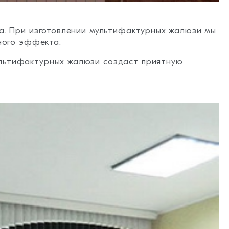
за. При изготовлении мультифактурных жалюзи мы
ного эффекта.
ультифактурных жалюзи создаст приятную