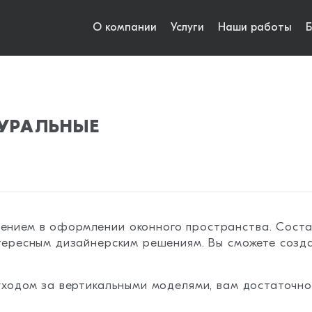
О компании
Услуги
Наши работы
Б
УРАЛЬНЫЕ
нием в оформлении оконного пространства. Соста
тересным дизайнерским решениям. Вы сможете созд
ходом за вертикальными моделями, вам достаточно 