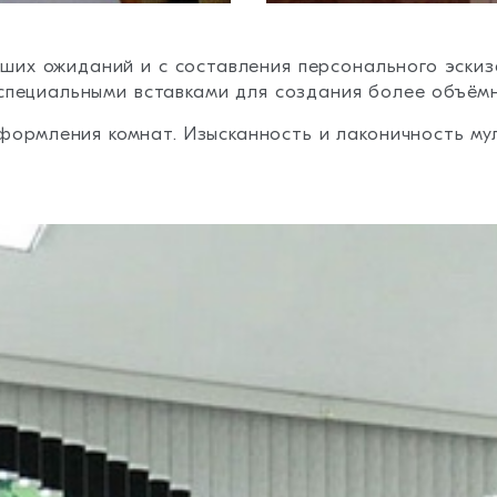
аших ожиданий и с составления персонального эски
о специальными вставками для создания более объём
формления комнат. Изысканность и лаконичность м