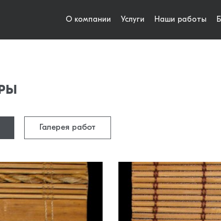
О компании
Услуги
Наши работы
Б
РЫ
Галерея работ