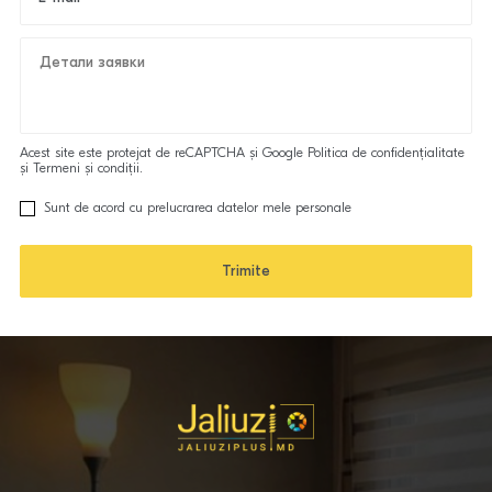
Detalii aplicație
Acest site este protejat de reCAPTCHA și Google
Politica de confidenţialitate
şi
Termeni şi condiţii.
Sunt de acord cu prelucrarea datelor mele personale
Trimite