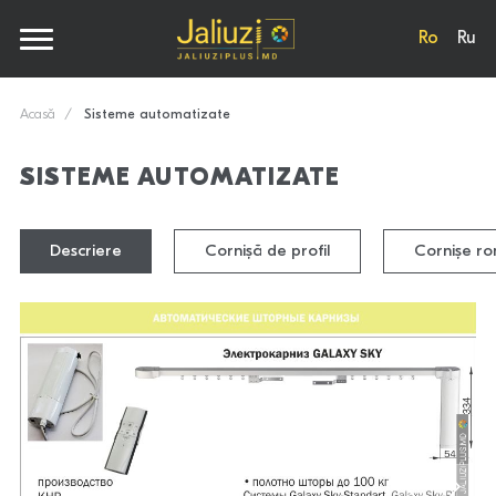
Ro
Ru
Acasă
Sisteme automatizate
SISTEME AUTOMATIZATE
Descriere
Cornișă de profil
Cornișe r