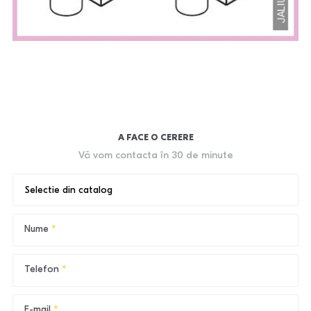
A FACE O CERERE
Vă vom contacta în 30 de minute
Selectie din catalog
Nume
Telefon
E-mail