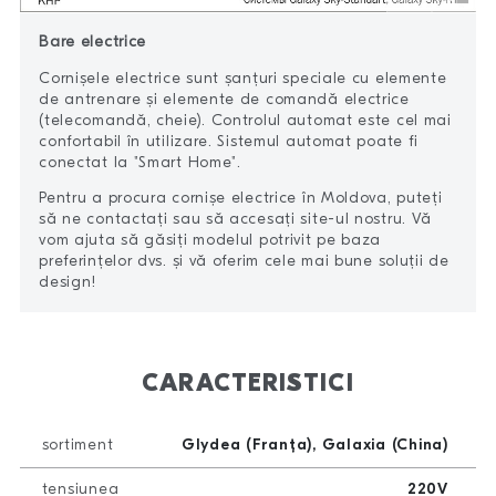
Bare electrice
Cornișele electrice sunt șanțuri speciale cu elemente
de antrenare și elemente de comandă electrice
(telecomandă, cheie). Controlul automat este cel mai
confortabil în utilizare. Sistemul automat poate fi
conectat la "Smart Home".
Pentru a procura cornișe electrice în Moldova, puteți
să ne contactați sau să accesați site-ul nostru. Vă
vom ajuta să găsiți modelul potrivit pe baza
preferințelor dvs. și vă oferim cele mai bune soluții de
design!
CARACTERISTICI
sortiment
Glydea (Franța), Galaxia (China)
tensiunea
220V