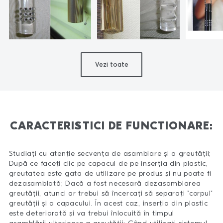
Vezi toate
CARACTERISTICI DE FUNCTIONARE:
Studiați cu atenție secvența de asamblare și a greutății;
După ce faceți clic pe capacul de pe inserția din plastic,
greutatea este gata de utilizare pe produs și nu poate fi
dezasamblată; Dacă a fost necesară dezasamblarea
greutății, atunci ar trebui să încercați să separați "corpul"
greutății și a capacului. În acest caz, inserția din plastic
este deteriorată și va trebui înlocuită în timpul