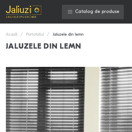
Catalog de produse
Acasă
Portofoliul
Jaluzele din lemn
JALUZELE DIN LEMN