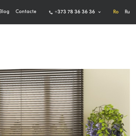
Blog
Contacte
+373 78 36 36 36
Ro
Ru